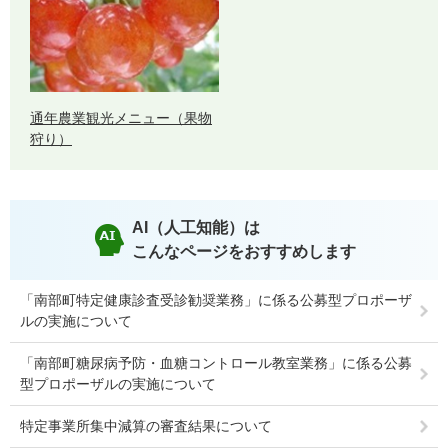
通年農業観光メニュー（果物
狩り）
AI（人工知能）は
こんなページをおすすめします
「南部町特定健康診査受診勧奨業務」に係る公募型プロポーザ
ルの実施について
「南部町糖尿病予防・血糖コントロール教室業務」に係る公募
型プロポーザルの実施について
特定事業所集中減算の審査結果について