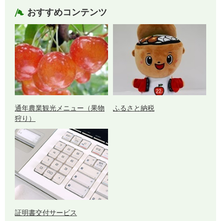
おすすめコンテンツ
通年農業観光メニュー（果物
ふるさと納税
狩り）
証明書交付サービス