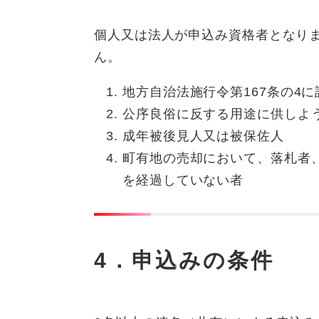
個人又は法人が申込み資格者となり
ん。
地方自治法施行令第167条の4
公序良俗に反する用途に供しよ
成年被後見人又は被保佐人
町有地の売却において、落札者
を経過していない者
4．申込みの条件