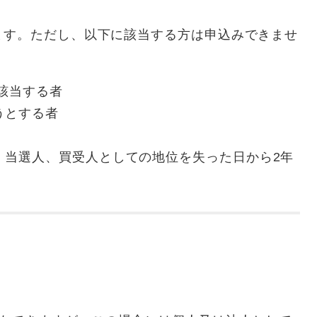
ます。ただし、以下に該当する方は申込みできませ
に該当する者
うとする者
、当選人、買受人としての地位を失った日から2年