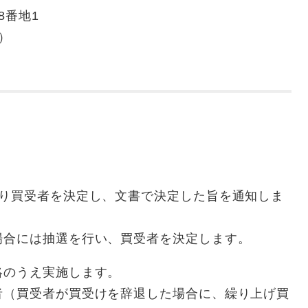
8番地1
）
より買受者を決定し、文書で決定した旨を通知しま
場合には抽選を行い、買受者を決定します。
絡のうえ実施します。
者（買受者が買受けを辞退した場合に、繰り上げ買