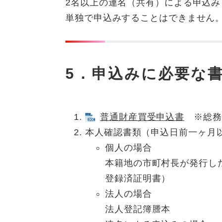
2名以上の連名（共有）による申込
単独で申込みすることはできません
5．申込みに必要な
普通財産買受申込書
※総務
本人確認書類（申込日前一ヶ月
個人の場合
本籍地の市町村長が発行し
登録済証明書）
法人の場合
法人登記簿謄本