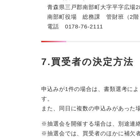
青森県三戸郡南部町大字平字広場2
南部町役場 総務課 管財班（2階
電話 0178-76-2111
7.買受者の決定方法
申込みが1件の場合は、書類選考に
す。
また、同日に複数の申込みがあった
※抽選会を開催する場合は、別途連
※抽選会では、買受者のほかに補欠