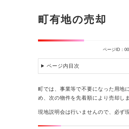
本
文
町有地の売却
ページID：000
ページ内目次
町では、事業等で不要になった用地
め、次の物件を先着順により売却し
現地説明会は行いませんので、必ず