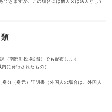
みもできますが、この場合には個人又は法人として
。
書類
課（南部町役場2階）でも配布します
以内に発行されたもの）
た身分（身元）証明書（外国人の場合は、外国人