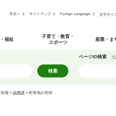
本文へ
サイトマップ
Foreign Language
文字サイ
子育て・教育・
・福祉
産業・ま
スポーツ
ページID検索
ペ
町役場
>
総務課
>
町有地の売却