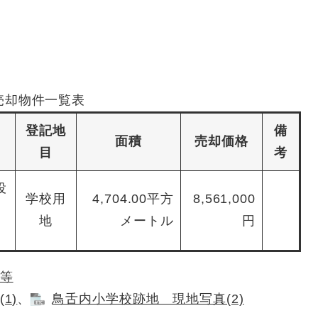
売却物件一覧表
登記地
備
面積
売却価格
目
考
役
学校用
4,704.00平方
8,561,000
地
メートル
円
等
1)
、
鳥舌内小学校跡地 現地写真(2)