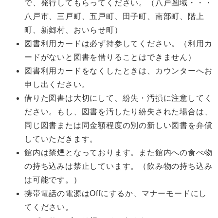
で、発行してもらってください。（八戸圏域・・・
八戸市、三戸町、五戸町、田子町、南部町、階上
町、新郷村、おいらせ町）
図書利用カードは必ず持参してください。（利用カ
ードがないと図書を借りることはできません）
図書利用カードをなくしたときは、カウンターへお
申し出ください。
借りた図書は大切にして、紛失・汚損に注意してく
ださい。もし、図書を汚したり紛失された場合は、
同じ図書または同金額程度の別の新しい図書を弁償
していただきます。
館内は禁煙となっております。また館内への食べ物
の持ち込みは禁止しています。（飲み物の持ち込み
は可能です。）
携帯電話の電源はOffにするか、マナーモードにし
てください。