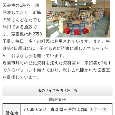
図書室の1階を一般
開放しており、町民
の皆さんどなたでも
利用できる施設で
す。蔵書数は約2万8
千冊。毎日、多くの町民に利用されています。また、毎
月第4日曜日には、子ども達に読書に親しんでもらうた
め、おはなし会を開いています。
近隣市町村の歴史資料を揃えた資料室や、来館者が利用
できるパソコンも備えており、親しまれ開かれた図書室
を目指しています。
表のサイズを切り替える
施設情報
〒039-0502 青森県三戸郡南部町大字下名
所在地