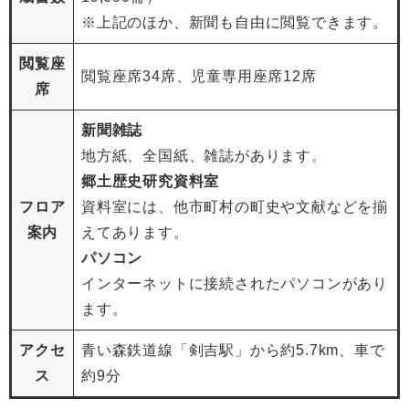
※上記のほか、新聞も自由に閲覧できます。
閲覧座
閲覧座席34席、児童専用座席12席
席
新聞雑誌
地方紙、全国紙、雑誌があります。
郷土歴史研究資料室
フロア
資料室には、他市町村の町史や文献などを揃
案内
えてあります。
パソコン
インターネットに接続されたパソコンがあり
ます。
アクセ
青い森鉄道線「剣吉駅」から約5.7km、車で
ス
約9分