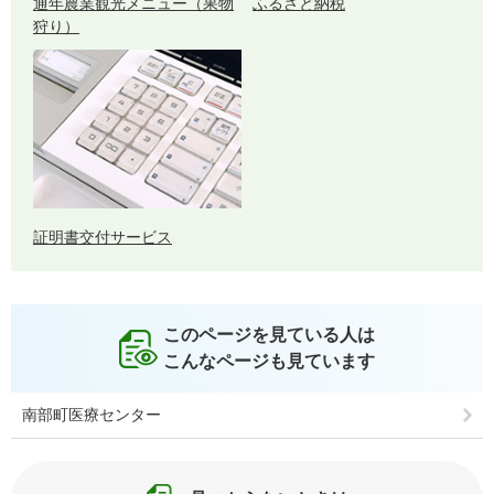
通年農業観光メニュー（果物
ふるさと納税
狩り）
証明書交付サービス
このページを見ている人は
こんなページも見ています
南部町医療センター