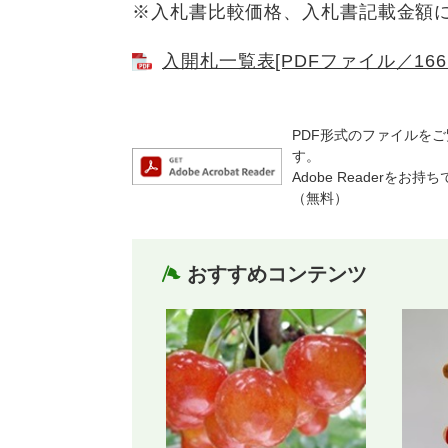
※入札書比較価格、入札書記載金額
入開札一覧表[PDFファイル／166
PDF形式のファイルをご覧
す。
Adobe Reader
（無料）
おすすめコンテンツ