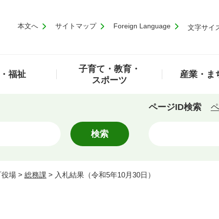
本文へ
サイトマップ
Foreign Language
文字サイ
子育て・教育・
・福祉
産業・ま
スポーツ
ページID検索
ペ
町役場
>
総務課
>
入札結果（令和5年10月30日）