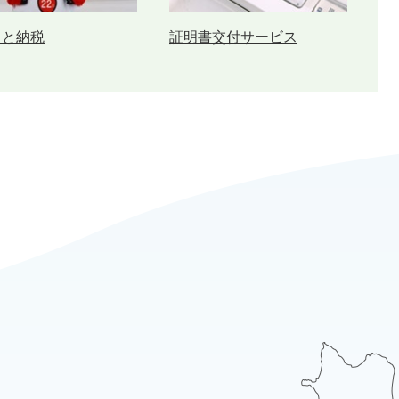
さと納税
証明書交付サービス