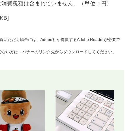
に消費税額は含まれていません。（単位：円）
KB]
いただく場合には、Adobe社が提供するAdobe Readerが必要で
をお持ちでない方は、バナーのリンク先からダウンロードしてください。