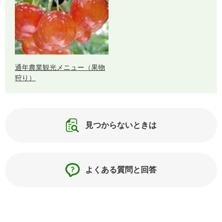
通年農業観光メニュー（果物
狩り）
見つからないときは
よくある質問と回答