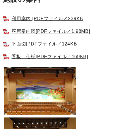
利用案内 [PDFファイル／239KB]
座席案内図[PDFファイル／1.98MB]
平面図[PDFファイル／124KB]
看板 仕様[PDFファイル／469KB]