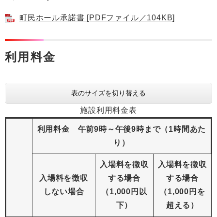
町民ホール承諾書 [PDFファイル／104KB]
利用料金
表のサイズを切り替える
施設利用料金表
利用料金 午前9時～午後9時まで（1時間あた
り）
入場料を徴収
入場料を徴収
入場料を徴収
する場合
する場合
しない場合
（1,000円以
（1,000円を
下）
超える）