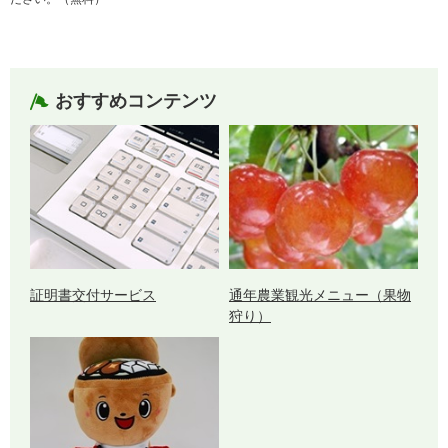
おすすめコンテンツ
証明書交付サービス
通年農業観光メニュー（果物
狩り）