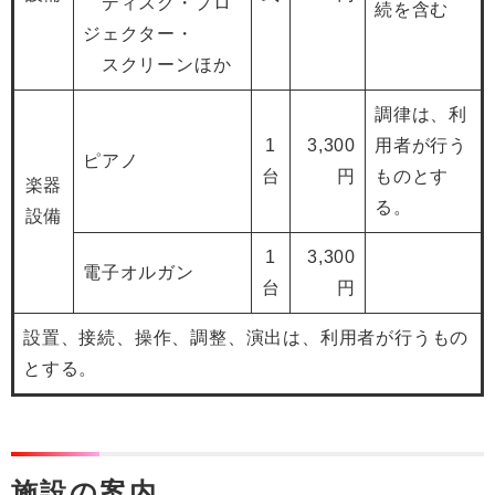
ディスク・プロ
続を含む
ジェクター・
スクリーンほか
調律は、利
1
3,300
用者が行う
ピアノ
台
円
ものとす
楽器
る。
設備
1
3,300
電子オルガン
台
円
設置、接続、操作、調整、演出は、利用者が行うもの
とする。
施設の案内