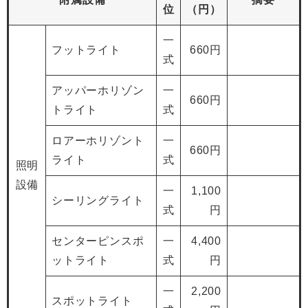
位
（円）
一
フットライト
660円
式
アッパーホリゾン
一
660円
トライト
式
ロアーホリゾント
一
660円
ライト
式
照明
設備
一
1,100
シーリングライト
式
円
センターピンスポ
一
4,400
ットライト
式
円
一
2,200
スポットライト