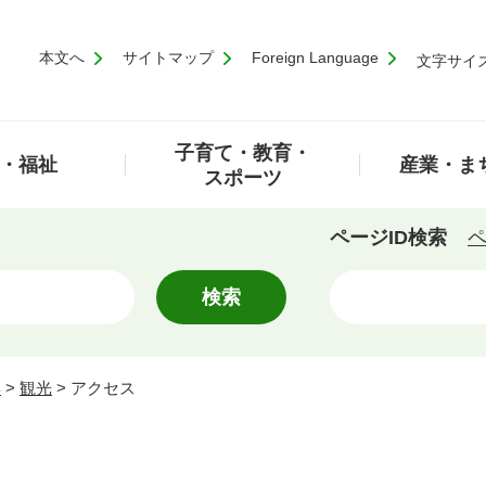
本文へ
サイトマップ
Foreign Language
文字サイ
子育て・教育・
・福祉
産業・ま
スポーツ
ページID検索
ペ
集
>
観光
>
アクセス