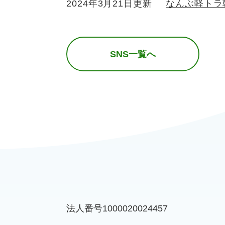
2024年3月21日更新
なんぶ軽トラ
SNS一覧へ
法人番号1000020024457