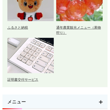
ふるさと納税
通年農業観光メニュー（果物
狩り）
証明書交付サービス
メニュー