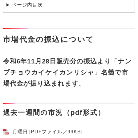
ページ内目次
市場代金の振込について
令和6年11月28日販売分の振込より「ナン
ブチョウカイケイカンリシャ」名義で市
場代金が振り込まれます。
過去一週間の市況（pdf形式）
月曜日 [PDFファイル／99KB]